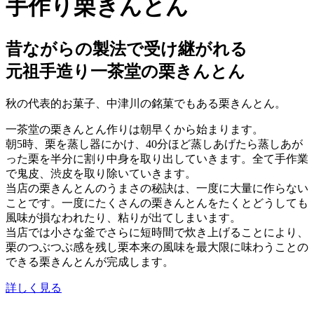
手作り栗きんとん
昔ながらの製法で受け継がれる
元祖手造り一茶堂の栗きんとん
秋の代表的お菓子、中津川の銘菓でもある栗きんとん。
一茶堂の栗きんとん作りは朝早くから始まります。
朝5時、栗を蒸し器にかけ、40分ほど蒸しあげたら蒸しあが
った栗を半分に割り中身を取り出していきます。全て手作業
で鬼皮、渋皮を取り除いていきます。
当店の栗きんとんのうまさの秘訣は、一度に大量に作らない
ことです。一度にたくさんの栗きんとんをたくとどうしても
風味が損なわれたり、粘りが出てしまいます。
当店では小さな釜でさらに短時間で炊き上げることにより、
栗のつぶつぶ感を残し栗本来の風味を最大限に味わうことの
できる栗きんとんが完成します。
詳しく見る