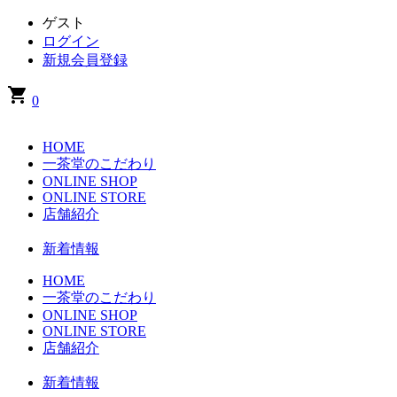
ゲスト
ログイン
新規会員登録
shopping_cart
0
HOME
一茶堂のこだわり
ONLINE SHOP
ONLINE STORE
店舗紹介
新着情報
HOME
一茶堂のこだわり
ONLINE SHOP
ONLINE STORE
店舗紹介
新着情報