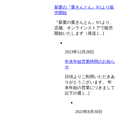
新栗の『栗きんとん』9/1より販
売開始
『新栗の栗きんとん』9/1より、
店舗、オンラインストアで販売
開始いたします（発送 […]
2023年12月28日
年末年始営業時間のお知ら
せ
日頃よりご利用いただきあ
りがとうございます。 年
末年始の営業につきまして
以下の通 […]
2023年8月30日