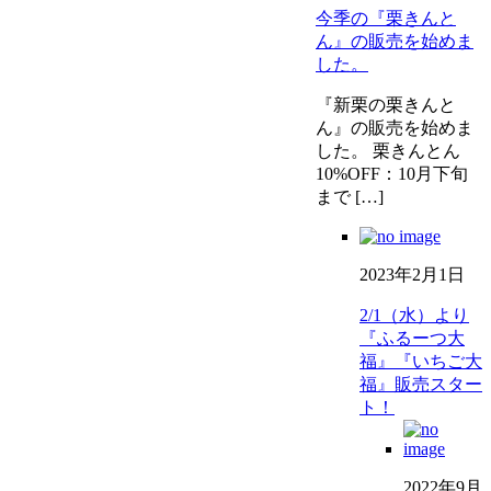
今季の『栗きんと
ん』の販売を始めま
した。
『新栗の栗きんと
ん』の販売を始めま
した。 栗きんとん
10%OFF：10月下旬
まで […]
2023年2月1日
2/1（水）より
『ふるーつ大
福』『いちご大
福』販売スター
ト！
2022年9月