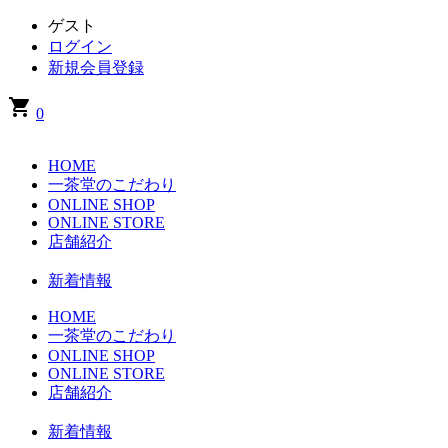
ゲスト
ログイン
新規会員登録
shopping_cart
0
HOME
一茶堂のこだわり
ONLINE SHOP
ONLINE STORE
店舗紹介
新着情報
HOME
一茶堂のこだわり
ONLINE SHOP
ONLINE STORE
店舗紹介
新着情報