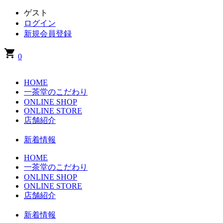
ゲスト
ログイン
新規会員登録
shopping_cart
0
HOME
一茶堂のこだわり
ONLINE SHOP
ONLINE STORE
店舗紹介
新着情報
HOME
一茶堂のこだわり
ONLINE SHOP
ONLINE STORE
店舗紹介
新着情報