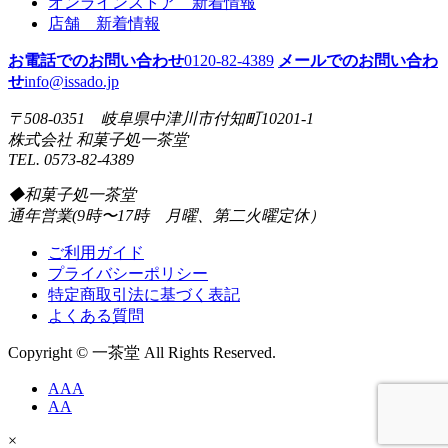
オンラインストア 新着情報
店舗 新着情報
お電話でのお問い合わせ
0120-82-4389
メールでのお問い合わ
せ
info@issado.jp
〒508-0351 岐阜県中津川市付知町10201-1
株式会社 和菓子処一茶堂
TEL. 0573-82-4389
◆和菓子処一茶堂
通年営業(9時〜17時 月曜、第二火曜定休）
ご利用ガイド
プライバシーポリシー
特定商取引法に基づく表記
よくある質問
Copyright © 一茶堂 All Rights Reserved.
AAA
AA
×